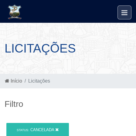
LICITAÇÕES
Início
Licitações
Filtro
CANCELADA
STATUS: