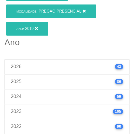
PREGÃO PRESENCIAL
MODALIDADE:
2019
ANO:
Ano
2026
43
2025
86
2024
59
2023
105
2022
90