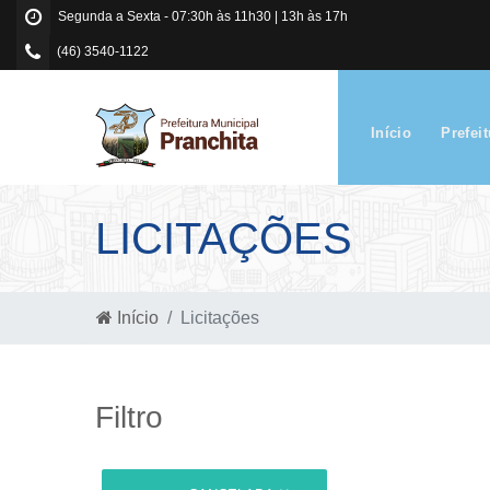
Segunda a Sexta - 07:30h às 11h30 | 13h às 17h
(46) 3540-1122
Início
Prefei
LICITAÇÕES
Início
Licitações
Filtro