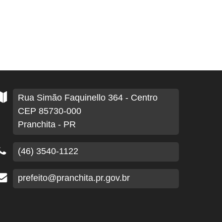
Rua Simão Faquinello
364
- Centro
CEP 85730-000
Pranchita - PR
(46) 3540-1122
prefeito@pranchita.pr.gov.br