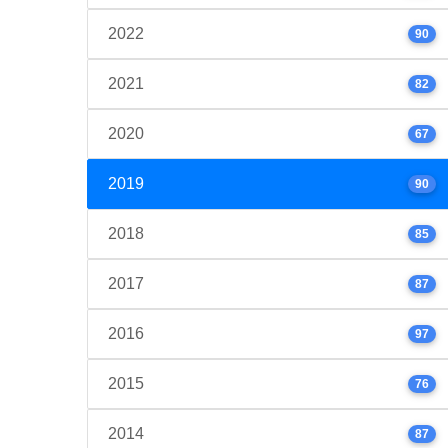
2022
90
2021
82
2020
67
2019
90
2018
85
2017
87
2016
97
2015
76
2014
87