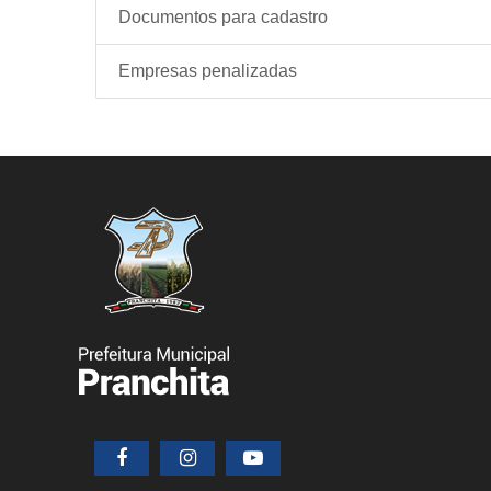
Documentos para cadastro
Empresas penalizadas