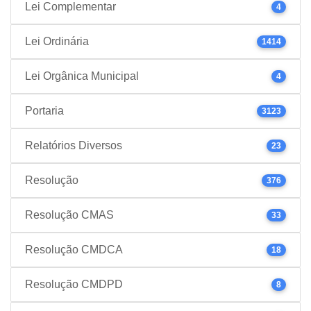
Lei Complementar
4
Lei Ordinária
1414
Lei Orgânica Municipal
4
Portaria
3123
Relatórios Diversos
23
Resolução
376
Resolução CMAS
33
Resolução CMDCA
18
Resolução CMDPD
8