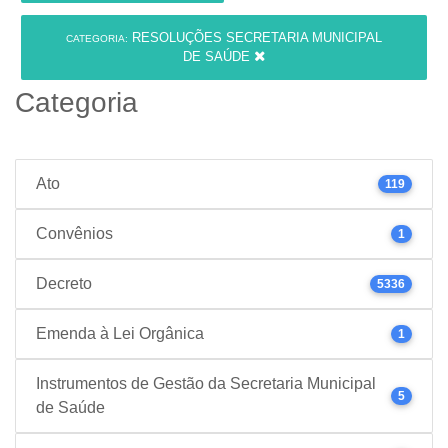
RESOLUÇÕES SECRETARIA MUNICIPAL
CATEGORIA:
DE SAÚDE
Categoria
Ato
119
Convênios
1
Decreto
5336
Emenda à Lei Orgânica
1
Instrumentos de Gestão da Secretaria Municipal
5
de Saúde