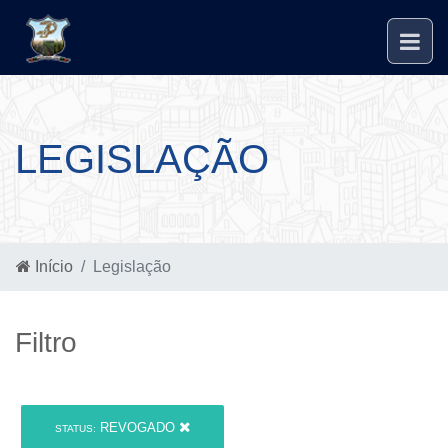
LEGISLAÇÃO
Início
Legislação
Filtro
REVOGADO
STATUS: