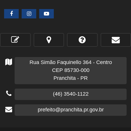
Rua Simão Faquinello
364
- Centro
CEP 85730-000
Pranchita - PR
(46) 3540-1122
prefeito@pranchita.pr.gov.br