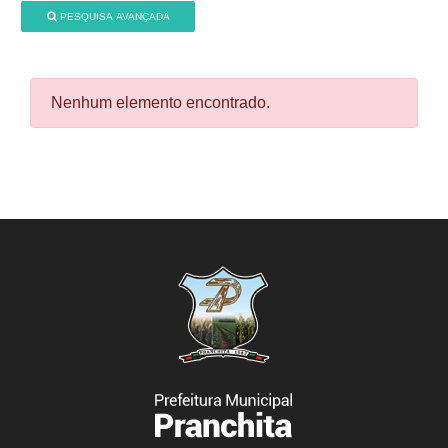
PESQUISA AVANÇADA
Nenhum elemento encontrado.