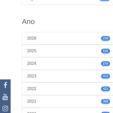
Ano
2026
234
2025
532
2024
270
2023
372
2022
421
2021
360