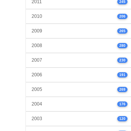
2011
245
2010
206
2009
265
2008
280
2007
230
2006
191
2005
269
2004
176
2003
120