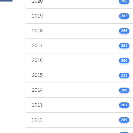
2020
266
2019
282
2018
255
2017
304
2016
260
2015
231
2014
208
2013
261
2012
289