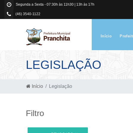
Segunda a Sexta - 07:30h às 11h30 | 13h às 17h
(46) 3540-1122
Início
Prefei
LEGISLAÇÃO
Início
Legislação
Filtro