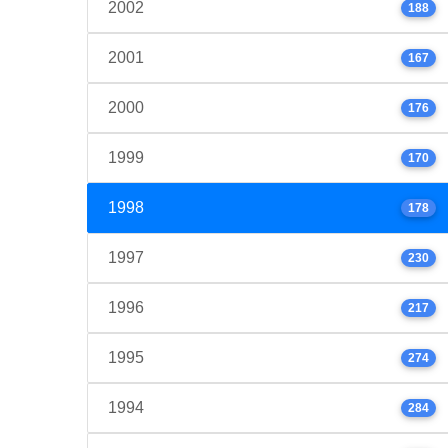
2002
188
2001
167
2000
176
1999
170
1998
178
1997
230
1996
217
1995
274
1994
284