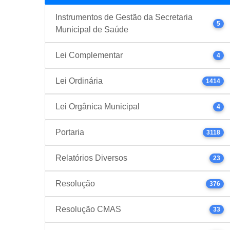
Instrumentos de Gestão da Secretaria
5
Municipal de Saúde
Lei Complementar
4
Lei Ordinária
1414
Lei Orgânica Municipal
4
Portaria
3118
Relatórios Diversos
23
Resolução
376
Resolução CMAS
33